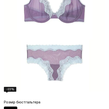
−69%
Розмір бюстгальтера