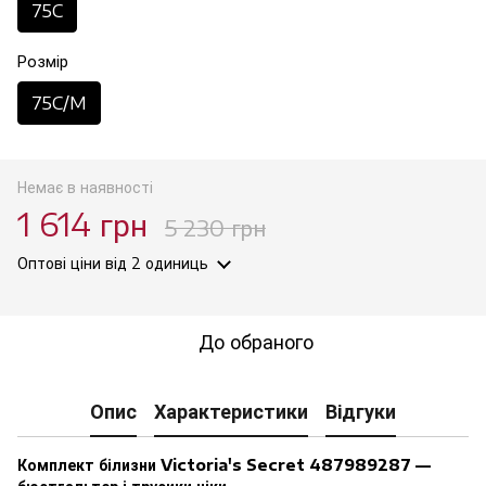
75C
Розмір
75C/M
Немає в наявності
1 614 грн
5 230 грн
Оптові ціни
від 2 одиниць
До обраного
Опис
Характеристики
Відгуки
Комплект білизни Victoria's Secret 487989287 —