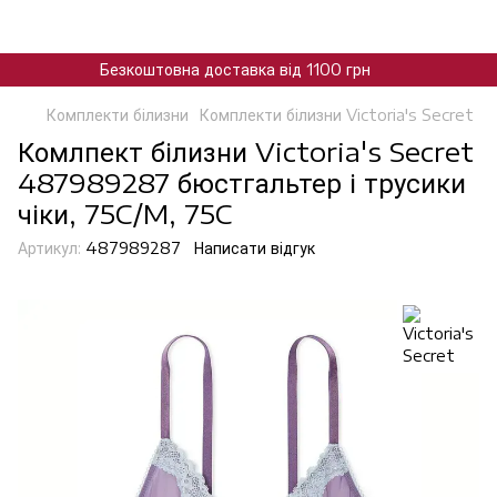
Безкоштовна доставка від 1100 грн
Комплекти білизни
Комплекти білизни Victoria's Secret
Комлпект білизни Victoria's Secret
487989287 бюстгальтер і трусики
чіки, 75C/M, 75C
Артикул:
487989287
Написати відгук