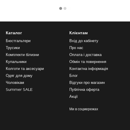
Каталог
Клієнтам
Бюстгальтери
Вхід до кабінету
Трусики
Про нас
Комплекти білизни
Оплата і доставка
Купальники
Обмін та повернення
Колготи та аксесуари
Контактна інформація
Одяг для дому
Блог
Чоловікам
Відгуки про магазин
Summer SALE
Публічна оферта
Акції
Ми в соцмережах