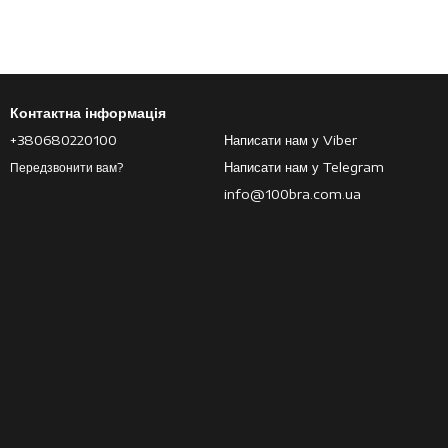
Контактна інформація
+380680220100
Написати нам у Viber
Написати нам у Telegram
Передзвонити вам?
info@100bra.com.ua