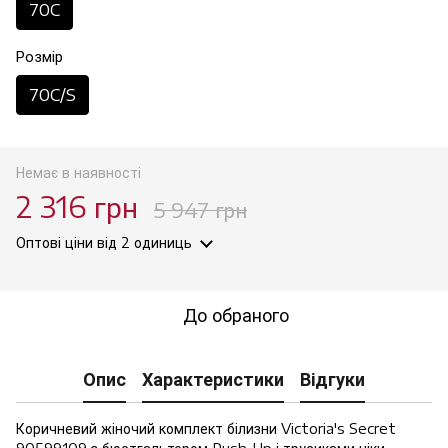
70C
Розмір
70C/S
Немає в наявності
2 316 грн
5 947 грн
Оптові ціни
від 2 одиниць
До обраного
Опис
Характеристики
Відгуки
Коричневий жіночий комплект білизни Victoria's Secret