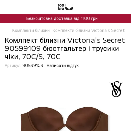
Безкоштовна доставка від 1100 грн
Комплекти білизни
Комплекти білизни Victoria's Secret
Комлпект білизни Victoria's Secret
90599109 бюстгальтер і трусики
чіки, 70C/S, 70C
Артикул:
90599109
Написати відгук