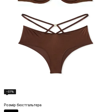
−61%
Розмір бюстгальтера