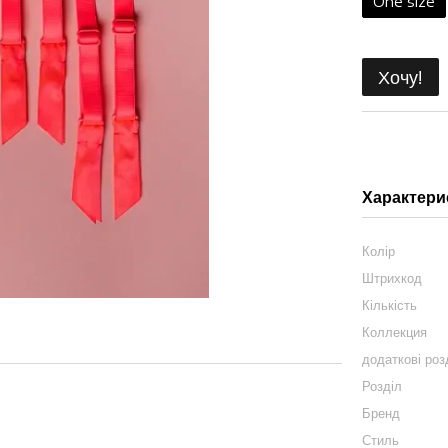
One size
Хочу!
Характери
Колір
Штрихкод
Кількість
Коллекция
додаткові роз
Розділ
Бренд
Стиль