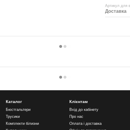
Артикул для в
Доставка
Каталог
Клієнтам
Бюстгальтери
Вхід до кабінету
Трусики
Про нас
Комплекти білизни
Оплата і доставка