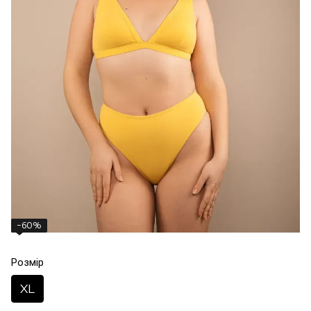
−60%
Розмір
XL