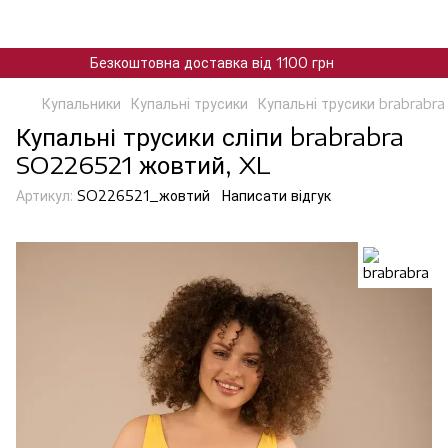
Безкоштовна доставка від 1100 грн
Купальники
Купальні трусики
Купальні трусики brabrabra
Купальні трусики сліпи brabrabra
SO226521 жовтий, XL
Артикул:
SO226521_жовтий
Написати відгук