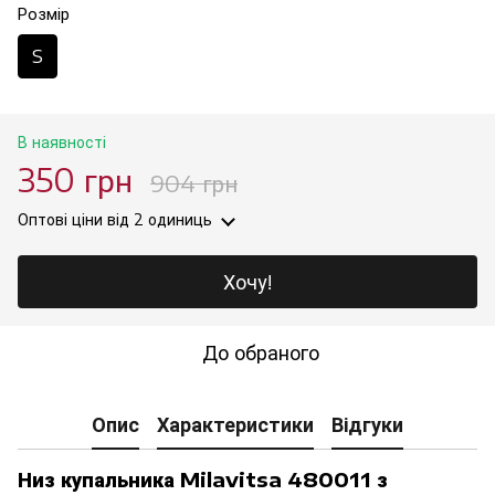
Розмір
S
В наявності
350 грн
904 грн
Оптові ціни
від 2 одиниць
Хочу!
До обраного
Опис
Характеристики
Відгуки
Низ купальника Milavitsa 480011 з