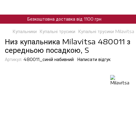
Безкоштовна доставка від 1100 грн
Купальники
Купальні трусики
Купальні трусики Milavitsa
Низ купальника Milavitsa 480011 з
середньою посадкою, S
Артикул:
480011_синій набивний
Написати відгук