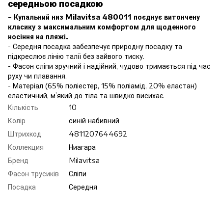
середньою посадкою
- Купальний низ Milavitsa 480011 поєднує витончену
класику з максимальним комфортом для щоденного
носіння на пляжі.
- Середня посадка забезпечує природну посадку та
підкреслює лінію талії без зайвого тиску.
- Фасон сліпи зручний і надійний, чудово тримається під час
руху чи плавання.
- Матеріал (65% поліестер, 15% поліамід, 20% еластан)
еластичний, м’який до тіла та швидко висихає.
Кількість
10
Колір
синій набивний
Штрихкод
4811207644692
Коллекция
Ниагара
Бренд
Milavitsa
Фасон трусиків
Сліпи
Посадка
Середня