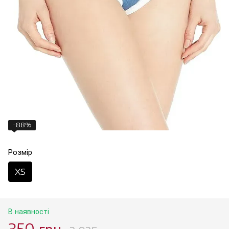
−88%
Розмір
XS
В наявності
350 грн