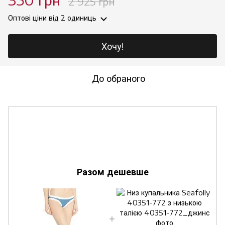
2 925 грн
Оптові ціни
від 2 одиниць
Хочу!
До обраного
Разом дешевше