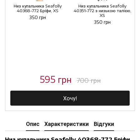
Низ купальника Seafolly
Низ купальника Seafolly
40368-772 Бріфи, XS
40351-772 з низькою талією,
XS
350 грн
350 грн
595 грн
700 грн
Хочу!
Опис
Характеристики
Відгуки
Низ купальника Seafolly 40368-772 Бріфи