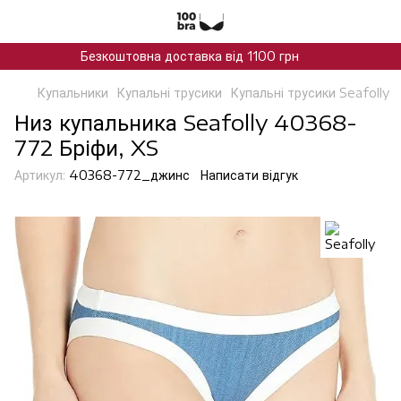
Безкоштовна доставка від 1100 грн
Купальники
Купальні трусики
Купальні трусики Seafolly
Низ купальника Seafolly 40368-
772 Бріфи, XS
Артикул:
40368-772_джинс
Написати відгук