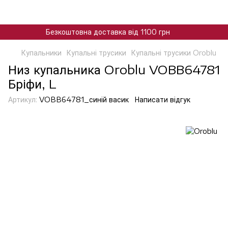
Безкоштовна доставка від 1100 грн
Купальники
Купальні трусики
Купальні трусики Oroblu
Низ купальника Oroblu VOBB64781
Бріфи, L
Артикул:
VOBB64781_синій васик
Написати відгук