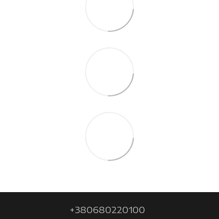
+380680220100