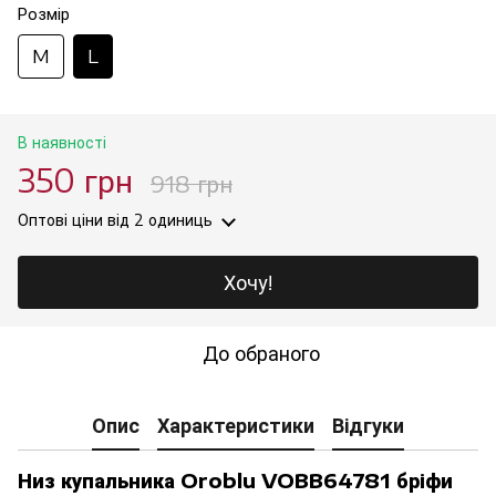
Розмір
M
L
В наявності
350 грн
918 грн
Оптові ціни
від 2 одиниць
Хочу!
До обраного
Опис
Характеристики
Відгуки
Низ купальника Oroblu VOBB64781 бріфи