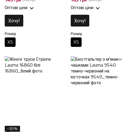
202 грн
380 грн
Оптові ціни
Оптові ціни
Хочу!
Хочу!
Розмір
Розмір
XS
XS
−50%