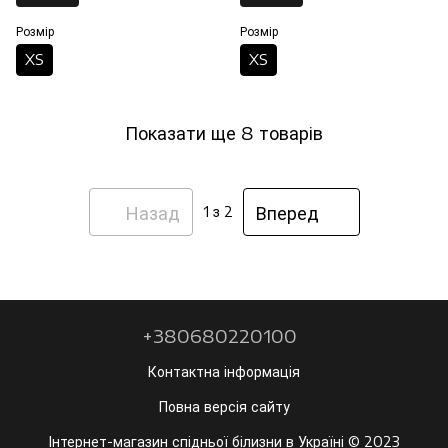
Розмір
Розмір
XS
XS
Показати ще 8 товарів
Назад
Вперед
1
з 2
+380680220100
Контактна інформація
Повна версія сайту
Інтернет-магазин спідньої білизни в Україні © 2023