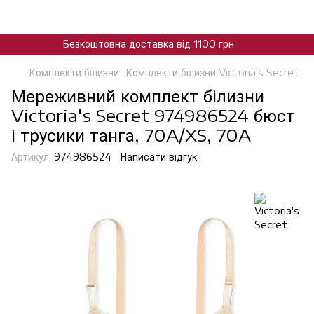
Безкоштовна доставка від 1100 грн
Комплекти білизни
Комплекти білизни Victoria's Secret
Мереживний комплект білизни
Victoria's Secret 974986524 бюст
і трусики танга, 70A/XS, 70A
Артикул:
974986524
Написати відгук