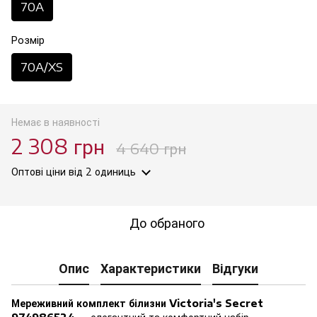
70A
Розмір
70A/XS
Немає в наявності
2 308 грн
4 640 грн
Оптові ціни
від 2 одиниць
До обраного
Опис
Характеристики
Відгуки
Мереживний комплект білизни Victoria's Secret