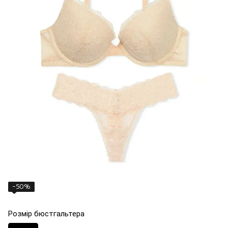
−50%
Розмір бюстгальтера