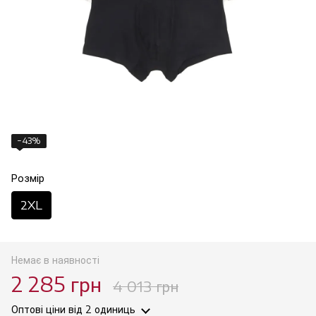
−43%
Розмір
2XL
Немає в наявності
2 285 грн
4 013 грн
Оптові ціни
від 2 одиниць