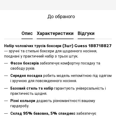
До обраного
Опис
Характеристики
Відгуки
Набір чоловічих трусів боксери (3шт) Guess 188718827
— зручні та стильні боксери для щоденного носіння,
поєднані у практичний набір з трьох штук.
Фасон боксерів
забезпечує комфортну посадку та
свободу рухів.
Середня посадка
робить модель непомітною під одягом
і зручною для повсякденного носіння.
Базовий стиль та набір
гарантують універсальність і
практичність щодня.
Різні кольори
додають різноманітності вашому
гардеробу.
Склад 95% бавовна, 5% спандекс
забезпечує