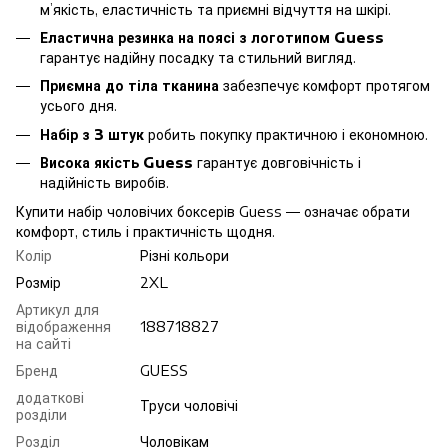
м’якість, еластичність та приємні відчуття на шкірі.
Еластична резинка на поясі з логотипом Guess
гарантує надійну посадку та стильний вигляд.
Приємна до тіла тканина
забезпечує комфорт протягом
усього дня.
Набір з 3 штук
робить покупку практичною і економною.
Висока якість Guess
гарантує довговічність і
надійність виробів.
Купити набір чоловічих боксерів Guess — означає обрати
комфорт, стиль і практичність щодня.
Колір
Різні кольори
Розмір
2XL
Артикул для
відображення
188718827
на сайті
Бренд
GUESS
додаткові
Труси чоловічі
розділи
Розділ
Чоловікам