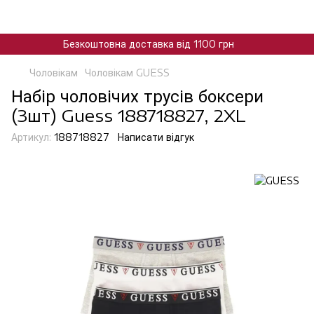
Безкоштовна доставка від 1100 грн
Чоловікам
Чоловікам GUESS
Набір чоловічих трусів боксери
(3шт) Guess 188718827, 2XL
Артикул:
188718827
Написати відгук