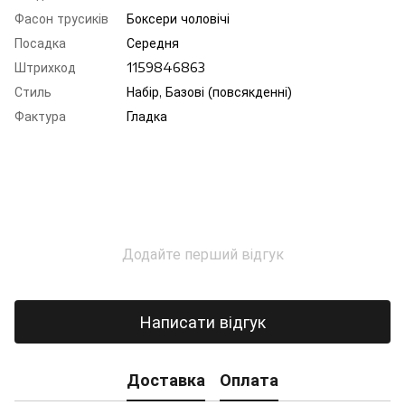
Фасон трусиків
Боксери чоловічі
Посадка
Середня
Штрихкод
1159846863
Стиль
Набір, Базові (повсякденні)
Фактура
Гладка
Додайте перший відгук
Написати відгук
Доставка
Оплата