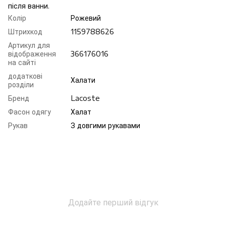
після ванни.
Колір
Рожевий
Штрихкод
1159788626
Артикул для
відображення
366176016
на сайті
додаткові
Халати
розділи
Бренд
Lacoste
Фасон одягу
Халат
Рукав
З довгими рукавами
Додайте перший відгук