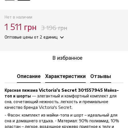
Нет в наличии
1 511 грн
3 196 грн
Оптовые цены
от 2 единиц
В избранное
Описание
Характеристики
Отзывы
Красная пижама Victoria's Secret 301557945 Майка-
топ и шорты
— элегантный и комфортный комплект для
сна, сочетающий нежность, легкость и премиальное
качество бренда Victoria's Secret.
- Фасон: комплект из майки-топа и шорт – идеальный для
сна и домашнего отдыха. - Материал: 90% полиамид, 10%
эластан – легкое, воздушное кружево приятное к телу и