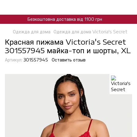
Безкоштовна доставка від 1100 грн
Одежда для дома
Одежда для дома Victoria's Secret
Красная пижама Victoria's Secret
301557945 майка-топ и шорты, XL
Артикул:
301557945
Оставить отзыв