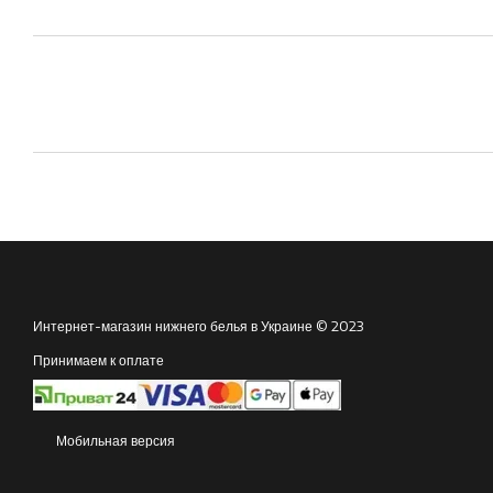
Интернет-магазин нижнего белья в Украине © 2023
Принимаем к оплате
Мобильная версия