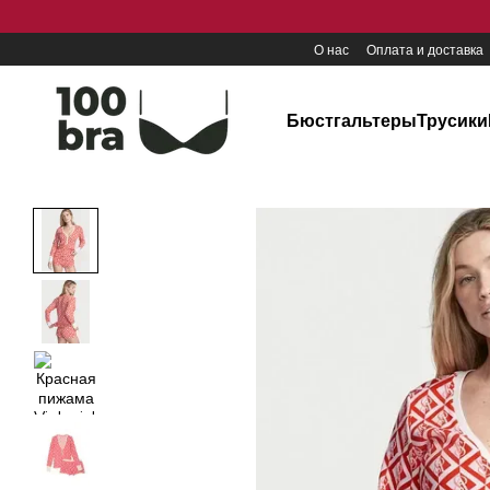
Перейти к основному контенту
О нас
Оплата и доставка
Бюстгальтеры
Трусики