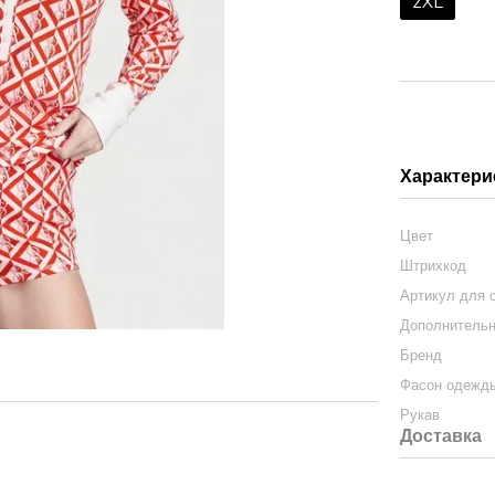
2XL
Характери
Цвет
Штрихкод
Артикул для 
Дополнитель
Бренд
Фасон одежд
Рукав
Доставка