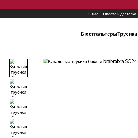
Перейти к основному контенту
О нас
Оплата и доставка
Бюстгальтеры
Трусики