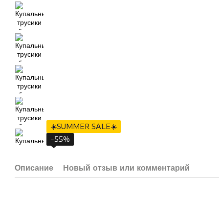
☀️SUMMER SALE☀️
−55%
Описание
Новый отзыв или комментарий