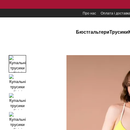
Перейти до основного контенту
Про нас
Оплата і доставк
Бюстгальтери
Трусики