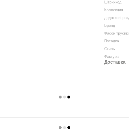
Штрихкод
Коллекция
додаткові роз
Бренд
Фасон трусикі
Посадка
Стиль
Фактура
Доставка