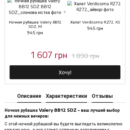
Ночная рубашка Valery BB12
Халат Verdissima RZ72, XS
SDZ, M
945 грн
945 грн
1 607 грн
1 890 грн
Хочу!
Описание
Характеристики
Отзывы
Ночная рубашка Valery BB12 SDZ – ваш лучший выбор
для нежных вечеров:
С этой ночной рубашкой вы будете выглядеть великолепно
каждую ночь, а она станет отличным дополнением к