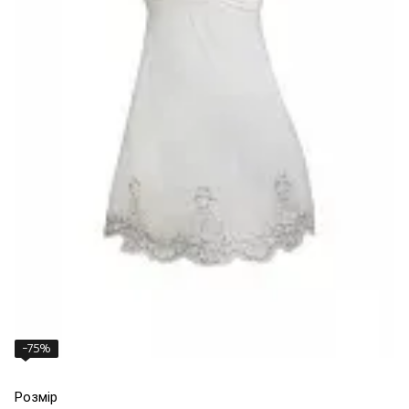
−75%
Розмір