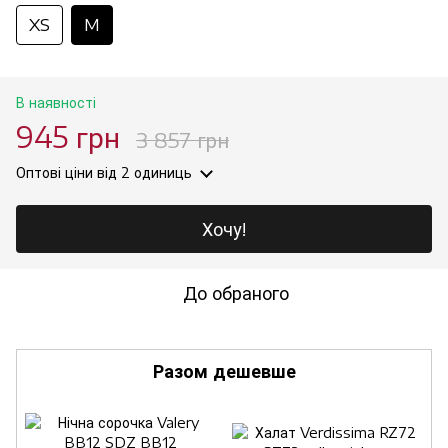
XS
M
В наявності
945 грн
3 857 грн
Оптові ціни
від 2 одиниць
Хочу!
До обраного
Разом дешевше