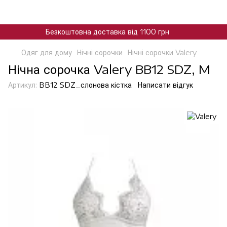
Безкоштовна доставка від 1100 грн
Одяг для дому
Нічні сорочки
Нічні сорочки Valery
Нічна сорочка Valery BB12 SDZ, M
Артикул:
BB12 SDZ_слонова кiстка
Написати відгук