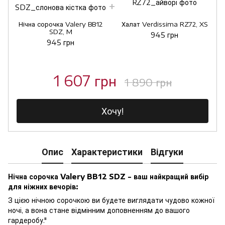
Нічна сорочка Valery BB12
Халат Verdissima RZ72, XS
SDZ, M
945 грн
945 грн
1 607 грн
1 890 грн
Хочу!
Опис
Характеристики
Відгуки
Нічна сорочка Valery BB12 SDZ - ваш найкращий вибір
для ніжних вечорів:
З цією нічною сорочкою ви будете виглядати чудово кожної
ночі, а вона стане відмінним доповненням до вашого
гардеробу."