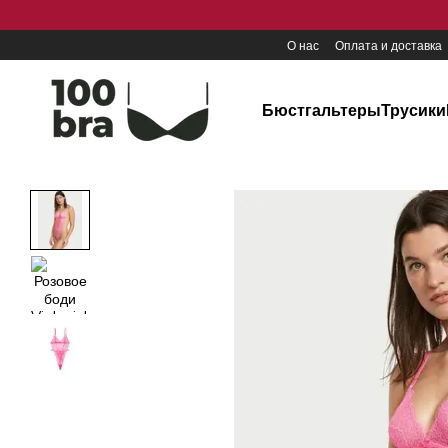
Перейти к основному контенту
О нас
Оплата и доставка
Бюстгальтеры
Трусики