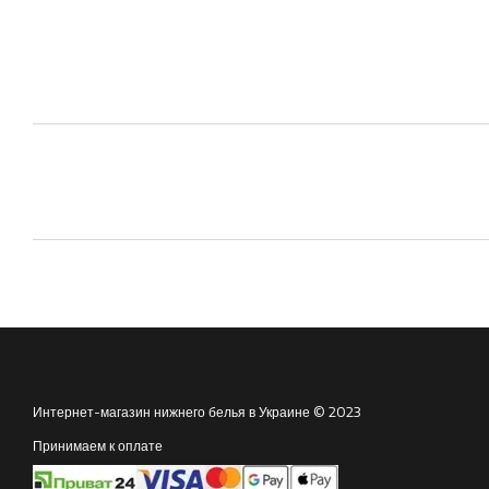
Интернет-магазин нижнего белья в Украине © 2023
Принимаем к оплате