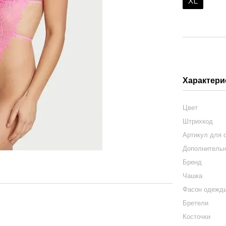
XL
Характери
Цвет
Штрихкод
Артикул для 
Дополнитель
Бренд
Чашка
Фасон одежд
Бретели
Косточки