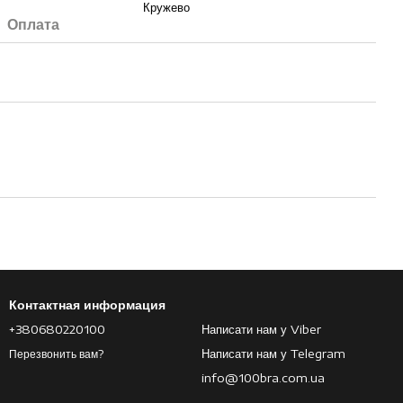
Кружево
Оплата
Контактная информация
+380680220100
Написати нам у Viber
Написати нам у Telegram
Перезвонить вам?
info@100bra.com.ua