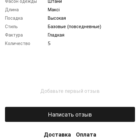
Фасон одежды
Штани
Длина
Максі
Посадка
Высокая
Стиль
Базовые (повседневные)
Фактура
Гладкая
Количество
5
Добавьте первый отзыв
Написать отзыв
Доставка
Оплата