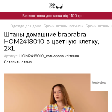
Безкоштовна доставка від 1100 грн
Одежда для дома
Брюки, штаны, легинсы
Брюки, штаны, 
Штаны домашние brabrabra
HOM2418010 в цветную клетку,
2XL
Артикул:
HOM2418010_кольорова клітинка
Оставить отзыв