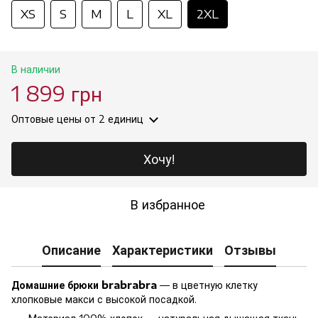
XS
S
M
L
XL
2XL
В наличии
1 899 грн
Оптовые цены
от 2 единиц
Хочу!
В избранное
Описание
Характеристики
Отзывы
Домашние брюки brabrabra
— в цветную клетку
хлопковые макси с высокой посадкой.