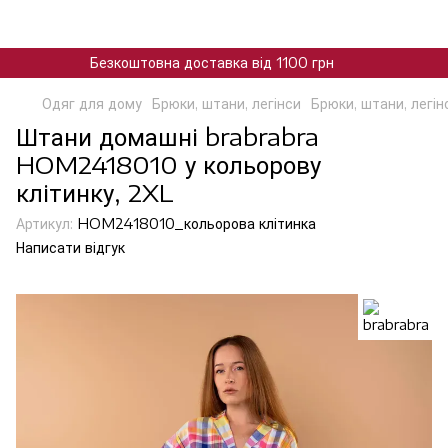
Безкоштовна доставка від 1100 грн
Одяг для дому
Брюки, штани, легінси
Брюки, штани, легін
Штани домашні brabrabra
HOM2418010 у кольорову
клітинку, 2XL
Артикул:
HOM2418010_кольорова клітинка
Написати відгук