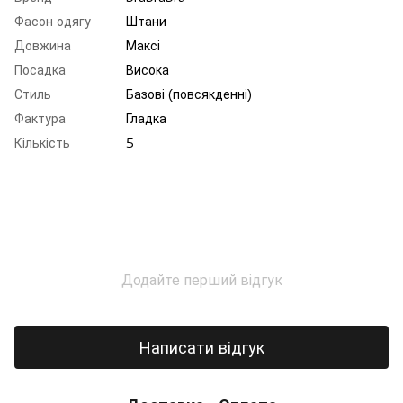
Фасон одягу
Штани
Довжина
Максі
Посадка
Висока
Стиль
Базові (повсякденні)
Фактура
Гладка
Кількість
5
Додайте перший відгук
Написати відгук