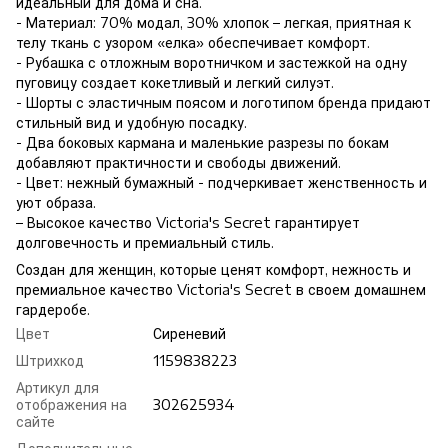
идеальный для дома и сна.
- Материал: 70% модал, 30% хлопок – легкая, приятная к
телу ткань с узором «елка» обеспечивает комфорт.
- Рубашка с отложным воротничком и застежкой на одну
пуговицу создает кокетливый и легкий силуэт.
- Шорты с эластичным поясом и логотипом бренда придают
стильный вид и удобную посадку.
- Два боковых кармана и маленькие разрезы по бокам
добавляют практичности и свободы движений.
- Цвет: нежный бумажный - подчеркивает женственность и
уют образа.
– Высокое качество Victoria's Secret гарантирует
долговечность и премиальный стиль.
Создан для женщин, которые ценят комфорт, нежность и
премиальное качество Victoria's Secret в своем домашнем
гардеробе.
Цвет
Сиреневий
Штрихкод
1159838223
Артикул для
отображения на
302625934
сайте