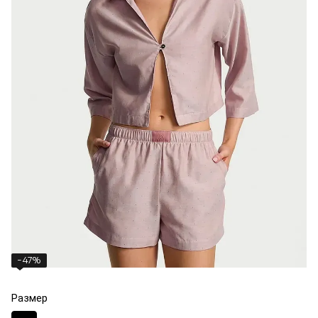
−47%
Размер