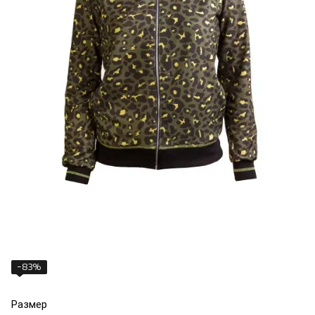
−83%
Размер