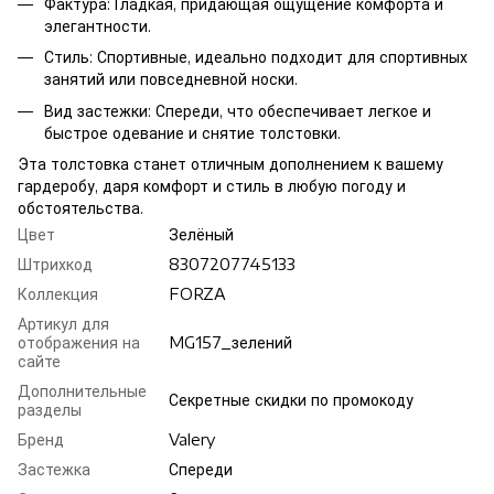
Фактура: Гладкая, придающая ощущение комфорта и
элегантности.
Стиль: Спортивные, идеально подходит для спортивных
занятий или повседневной носки.
Вид застежки: Спереди, что обеспечивает легкое и
быстрое одевание и снятие толстовки.
Эта толстовка станет отличным дополнением к вашему
гардеробу, даря комфорт и стиль в любую погоду и
обстоятельства.
Цвет
Зелёный
Штрихкод
8307207745133
Коллекция
FORZA
Артикул для
отображения на
MG157_зелений
сайте
Дополнительные
Секретные скидки по промокоду
разделы
Бренд
Valery
Застежка
Спереди