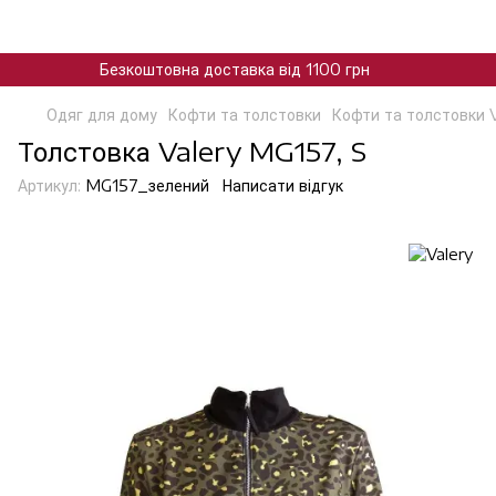
Безкоштовна доставка від 1100 грн
Одяг для дому
Кофти та толстовки
Кофти та толстовки V
Толстовка Valery MG157, S
Артикул:
MG157_зелений
Написати відгук