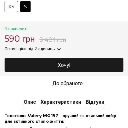
XS
S
В наявності
590 грн
3 481 грн
Оптові ціни
від 2 одиниць
Хочу!
До обраного
Опис
Характеристики
Відгуки
Толстовка Valery MG157 - зручний та стильний вибір
для активного стилю життя: