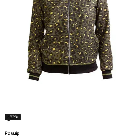
−83%
Розмір