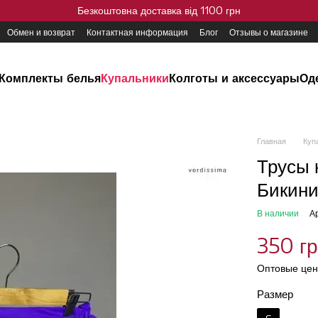
Безкоштовна доставка від 1100 грн
Обмен и возврат
Контактная информация
Блог
Отзывы о магазине
Комплекты белья
Купальники
Колготы и аксессуары
Од
Главная
Куп
Трусы 
Бикини
В наличии
А
350 г
Оптовые цен
Размер