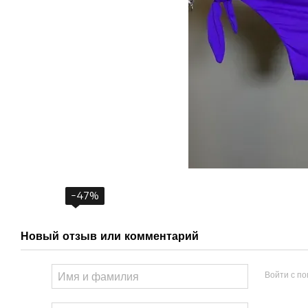
−47%
Новый отзыв или комментарий
Войти с п