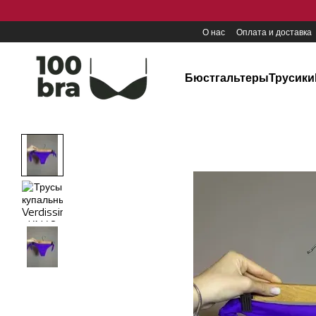
Перейти к основному контенту
О нас
Оплата и доставка
Бюстгальтеры
Трусики