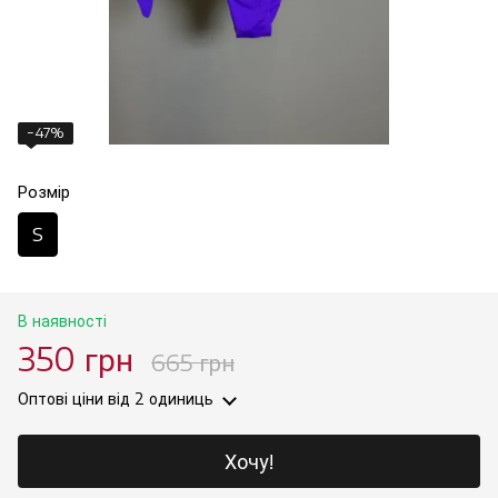
−47%
Розмір
S
В наявності
350 грн
665 грн
Оптові ціни
від 2 одиниць
Хочу!