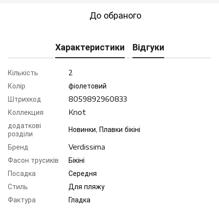
До обраного
Характеристики
Відгуки
Кількість
2
Колір
фiолетовий
Штрихкод
8059892960833
Коллекция
Knot
додаткові
Новинки, Плавки бікіні
розділи
Бренд
Verdissima
Фасон трусиків
Бікіні
Посадка
Середня
Стиль
Для пляжу
Фактура
Гладка