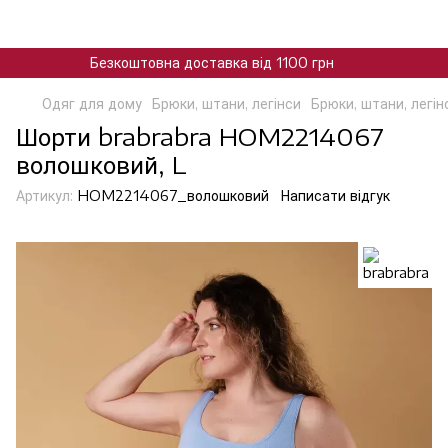
Безкоштовна доставка від 1100 грн
Одяг для дому
Брюки, штани, легінси
Брюки, штани, легін
Шорти brabrabra HOM2214067
волошковий, L
Артикул:
HOM2214067_волошковий
Написати відгук