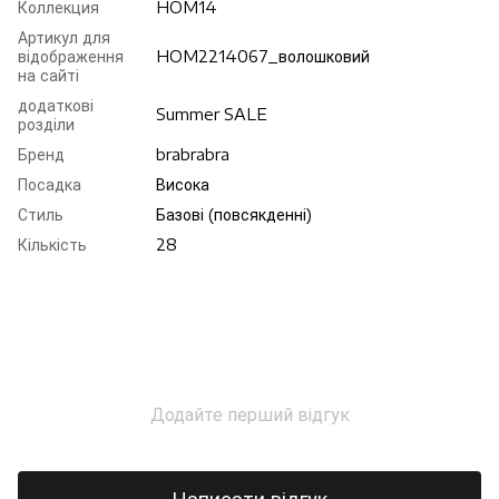
Коллекция
HOM14
Артикул для
відображення
HOM2214067_волошковий
на сайті
додаткові
Summer SALE
розділи
Бренд
brabrabra
Посадка
Висока
Стиль
Базові (повсякденні)
Кількість
28
Додайте перший відгук
Написати відгук