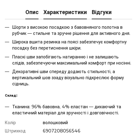
Опис
Характеристики
Відгуки
Шорти з високою посадкою з бавовняного полотна в
рубчик — стильне та зручне рішення для активного дня.
Широка вшита резинка на поясі забезпечує комфортну
посадку без перетиснення шкіри.
Пласкі шви запобігають натиранню і не залишають
слідів, забезпечуючи максимальний комфорт при носінні.
Декоративні шви спереду додають стильності, а
вертикальний шов ззаду візуально підкреслює форму
сідниць.
Склад:
Тканина: 96% бавовна, 4% еластан — дихаючий та
еластичний матеріал для зручності і довговічності.
Колір
волошковий
Штрихкод
6907208056546