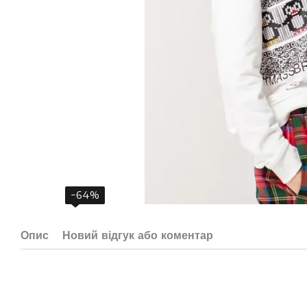
−64%
Опис
Новий відгук або коментар