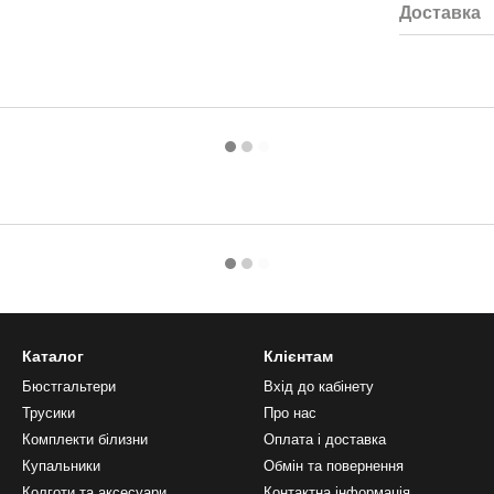
Доставка
Каталог
Клієнтам
Бюстгальтери
Вхід до кабінету
Трусики
Про нас
Комплекти білизни
Оплата і доставка
Купальники
Обмін та повернення
Колготи та аксесуари
Контактна інформація