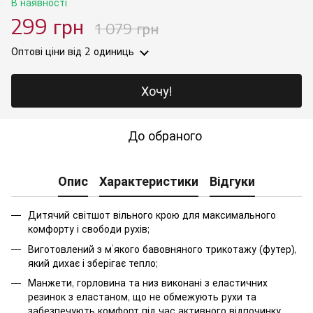
В наявності
299 грн
1 079 грн
Оптові ціни
від 2 одиниць
Хочу!
До обраного
Опис
Характеристики
Відгуки
Дитячий світшот вільного крою для максимального
комфорту і свободи рухів;
Виготовлений з м’якого бавовняного трикотажу (футер),
який дихає і зберігає тепло;
Манжети, горловина та низ виконані з еластичних
резинок з еластаном, що не обмежують рухи та
забезпечують комфорт під час активного відпочинку.