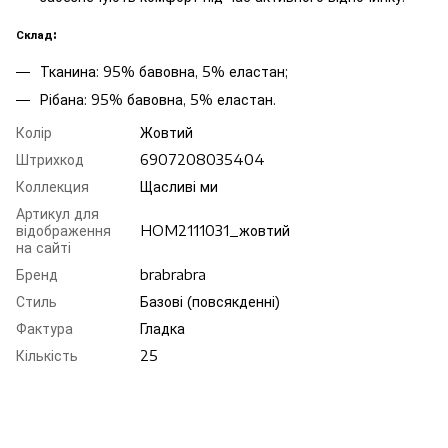
Склад:
Тканина: 95% бавовна, 5% еластан;
Рібана: 95% бавовна, 5% еластан.
Колір
Жовтий
Штрихкод
6907208035404
Коллекция
Щасливі ми
Артикул для
відображення
HOM2111031_жовтий
на сайті
Бренд
brabrabra
Стиль
Базові (повсякденні)
Фактура
Гладка
Кількість
25