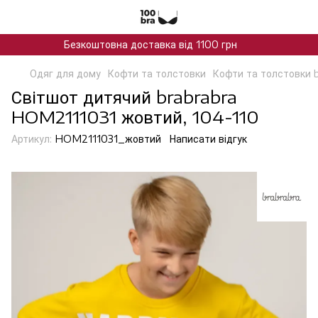
Безкоштовна доставка від 1100 грн
Одяг для дому
Кофти та толстовки
Кофти та толстовки 
Світшот дитячий brabrabra
HOM2111031 жовтий, 104-110
Артикул:
HOM2111031_жовтий
Написати відгук