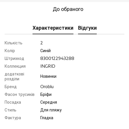
До обраного
Характеристики
Відгуки
Кількість
2
Колір
Синій
Штрихкод
8300122943288
Коллекция
INGRID
додаткові
Новинки
розділи
Бренд
Oroblu
Фасон трусиків
Бріфи
Посадка
Середня
Стиль
Для пляжу
Фактура
Гладка