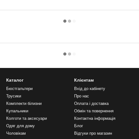
Каталог
Клієнтам
Бюстгальтери
Вхід до кабінету
Трусики
Про нас
Комплекти білизни
Оплата і доставка
Купальники
Обмін та повернення
Колготи та аксесуари
Контактна інформація
Одяг для дому
Блог
Чоловікам
Відгуки про магазин