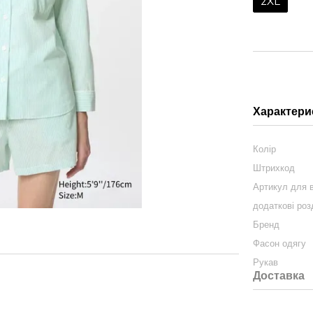
2XL
Характери
Колір
Штрихкод
Артикул для в
додаткові роз
Бренд
Фасон одягу
Рукав
Доставка