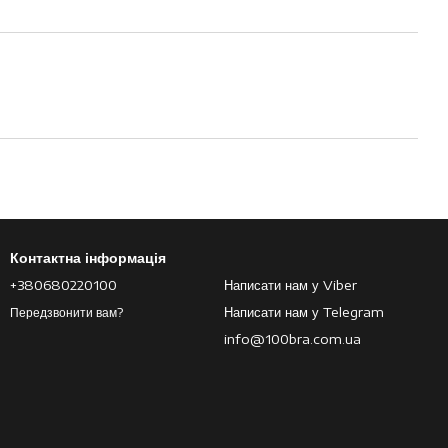
Контактна інформація
+380680220100
Написати нам у Viber
Написати нам у Telegram
Передзвонити вам?
info@100bra.com.ua