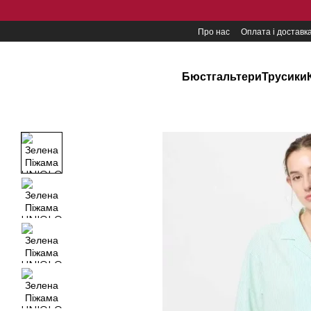
Перейти до основного контенту
Про нас
Оплата і доставк
Бюстгальтери
Трусики