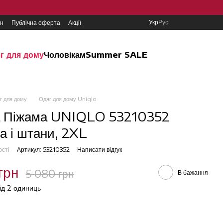
Укр
Рус
ин
Публічна оферта
Акції
г для дому
Чоловікам
Summer SALE
г для дому
Одяг для дому Uniqlo
а Піжама UNIQLO 53210352
а і штани, 2XL
ості
Артикул: 53210352
Написати відгук
грн
5 080 грн
В бажання
від 2 одиниць