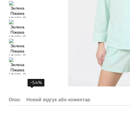
−54%
Опис
Новий відгук або коментар