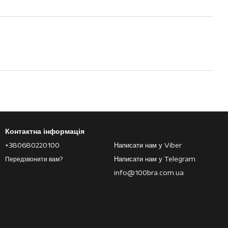
Контактна інформація
+380680220100
Написати нам у Viber
Написати нам у Telegram
Передзвонити вам?
info@100bra.com.ua