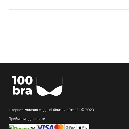
Інтернет-магазин спідньої білизни в Україні © 2023
Приймаємо до оплати