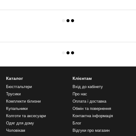
Каталог
Клієнтам
Бюстгальтери
Вхід до кабінету
Трусики
Про нас
Комплекти білизни
Оплата і доставка
Купальники
Обмін та повернення
Колготи та аксесуари
Контактна інформація
Одяг для дому
Блог
Чоловікам
Відгуки про магазин