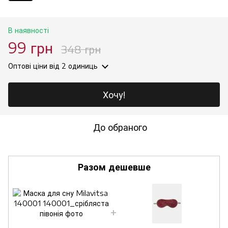
В наявності
99 грн
348 грн
Оптові ціни
від 2 одиниць
Хочу!
До обраного
Разом дешевше