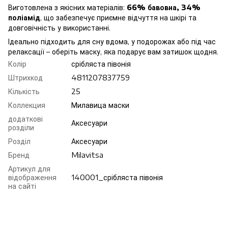
Виготовлена з якісних матеріалів:
66% бавовна, 34%
поліамід
, що забезпечує приємне відчуття на шкірі та
довговічність у використанні.
Ідеально підходить для сну вдома, у подорожах або під час
релаксації – оберіть маску, яка подарує вам затишок щодня.
Колір
срібляста півонія
Штрихкод
4811207837759
Кількість
25
Коллекция
Милавица маски
додаткові
Аксесуари
розділи
Розділ
Аксесуари
Бренд
Milavitsa
Артикул для
відображення
140001_срібляста півонія
на сайті