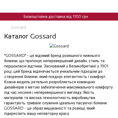
Безкоштовна доставка від 1100 грн
Gossard
Каталог Gossard
"GOSSARD" - це відомий бренд розкішного нижнього
білизни, що пропонує неперевершений дизайн, стиль та
першокласні відтінки. Заснований у Великобританії у 1901
році, цей бренд відзначається унікальним підходом до
створення білизни, який поєднує елегантність і комфорт.
Кожна модель ретельно розробляється командою
дизайнерів з метою забезпечення максимального комфорту
під час носіння і неперевершеного вигляду. Якість
матеріалів та висока технологічність виробництва
гарантують тривале служіння ідеально пасуючої білизни.
GOSSARD - це образ вишуканості та розкіші, який
підкреслить вашу неповторну красу.