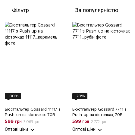
Фільтр
За популярністю
−80%
−78%
Бюстгальтер Gossard 11117 з
Бюстгальтер Gossard 7711 з
Push-up на кісточках, 70B
Push-up на кісточках, 70B
599 грн
599 грн
3 063 грн
2 772 грн
Оптові ціни
Оптові ціни