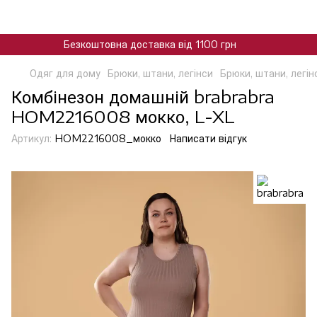
Безкоштовна доставка від 1100 грн
Одяг для дому
Брюки, штани, легінси
Брюки, штани, легін
Комбінезон домашній brabrabra
HOM2216008 мокко, L-XL
Артикул:
HOM2216008_мокко
Написати відгук