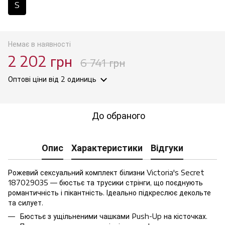
S
Немає в наявності
2 202 грн
6 741 грн
Оптові ціни
від 2 одиниць
До обраного
Опис
Характеристики
Відгуки
Рожевий сексуальний комплект білизни Victoria's Secret
187029035 — бюстьє та трусики стрінги, що поєднують
романтичність і пікантність. Ідеально підкреслює декольте
та силует.
Бюстьє з ущільненими чашками Push-Up на кісточках.