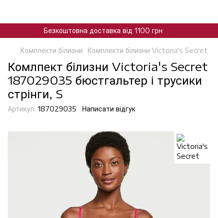
Безкоштовна доставка від 1100 грн
Комплекти білизни
Комплекти білизни Victoria's Secret
Комлпект білизни Victoria's Secret
187029035 бюстгальтер і трусики
стрінги, S
Артикул:
187029035
Написати відгук