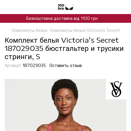
Безкоштовна доставка від 1100 грн
Комплекты белья
Комплекты белья Victoria's Secret
Комплект белья Victoria's Secret
187029035 бюстгальтер и трусики
стринги, S
Артикул:
187029035
Оставить отзыв