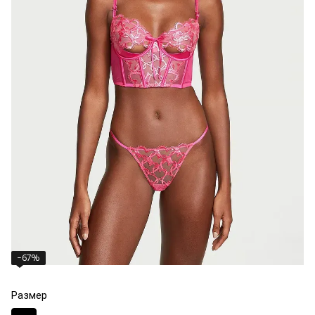
−67%
Размер