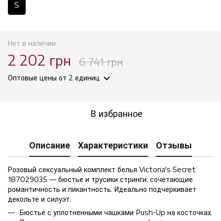
S
Нет в наличии
2 202 грн
6 741 грн
Оптовые цены
от 2 единиц
В избранное
Описание
Характеристики
Отзывы
Розовый сексуальный комплект белья Victoria's Secret
187029035 — бюстье и трусики стринги, сочетающие
романтичность и пикантность. Идеально подчеркивает
декольте и силуэт.
Бюстье с уплотненными чашками Push-Up на косточках.