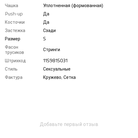
Чашка
Уплотненная (формованная)
Push-up
Да
Косточки
Да
Застежка
Сзади
Размер
S
Фасон
Стринги
трусиков
Штрихкод
1159815031
Стиль
Сексуальные
Фактура
Кружево, Сетка
Добавьте первый отзыв