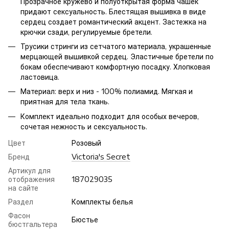
Прозрачное кружево и полуоткрытая форма чашек
придают сексуальность. Блестящая вышивка в виде
сердец создает романтический акцент. Застежка на
крючки сзади, регулируемые бретели.
Трусики стринги из сетчатого материала, украшенные
мерцающей вышивкой сердец. Эластичные бретели по
бокам обеспечивают комфортную посадку. Хлопковая
ластовица.
Материал: верх и низ - 100% полиамид. Мягкая и
приятная для тела ткань.
Комплект идеально подходит для особых вечеров,
сочетая нежность и сексуальность.
Цвет
Розовый
Бренд
Victoria's Secret
Артикул для
отображения
187029035
на сайте
Раздел
Комплекты белья
Фасон
Бюстье
бюстгальтера