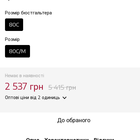
Розмір бюстгальтера
80C
Розмір
80C/M
Немає в наявності
2 537 грн
5 415 грн
Оптові ціни
від 2 одиниць
До обраного
Опис
Характеристики
Відгуки