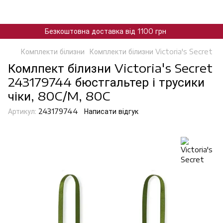
Безкоштовна доставка від 1100 грн
Комплекти білизни
Комплекти білизни Victoria's Secret
Комлпект білизни Victoria's Secret
243179744 бюстгальтер і трусики
чіки, 80C/M, 80C
Артикул:
243179744
Написати відгук