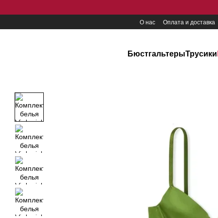
Перейти к основному контенту
О нас
Оплата и доставка
Бюстгальтеры
Трусики