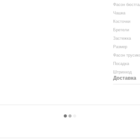
Фасон бюстга
Чашка
Косточки
Бретели
Застежка
Размер
Фасон трусик
Посадка
Штрихкод
Доставка