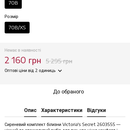
70B
Розмір
70B/XS
Немає в наявності
2 160 грн
5 295 грн
Оптові ціни
від 2 одиниць
До обраного
Опис
Характеристики
Відгуки
Сиреневий комплект білизни Victoria's Secret 2603555 —