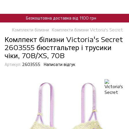
Безкоштовна доставка від 1100 грн
Комплекти білизни
Комплекти білизни Victoria's Secret
Комлпект білизни Victoria's Secret
2603555 бюстгальтер і трусики
чіки, 70B/XS, 70B
Артикул:
2603555
Написати відгук