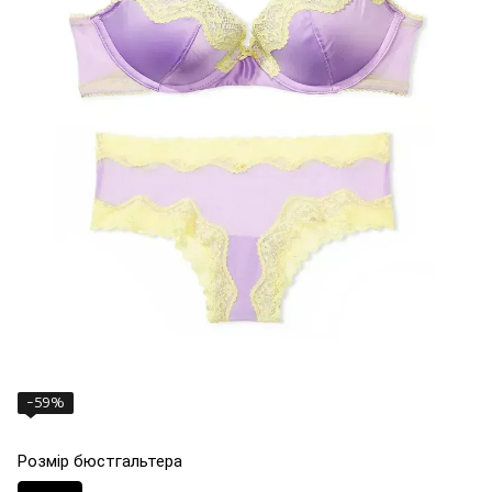
−59%
Розмір бюстгальтера