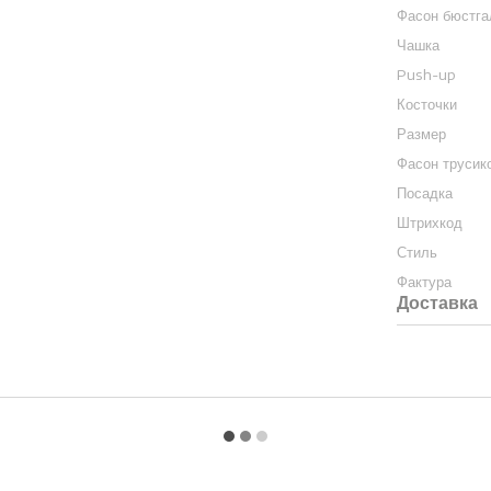
Фасон бюстга
Чашка
Push-up
Косточки
Размер
Фасон трусик
Посадка
Штрихкод
Стиль
Фактура
Доставка