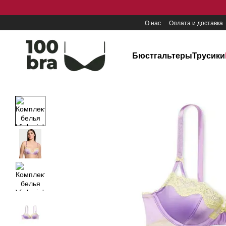
Перейти к основному контенту
О нас
Оплата и доставка
Бюстгальтеры
Трусики