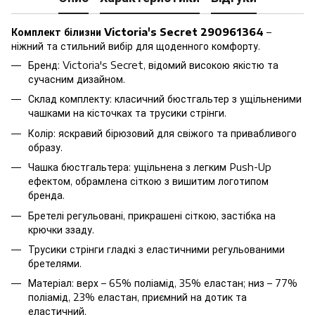
Комплект білизни Victoria's Secret 290961364
–
ніжний та стильний вибір для щоденного комфорту.
Бренд: Victoria's Secret, відомий високою якістю та
сучасним дизайном.
Склад комплекту: класичний бюстгальтер з ущільненими
чашками на кісточках та трусики стрінги.
Колір: яскравий бірюзовий для свіжого та привабливого
образу.
Чашка бюстгальтера: ущільнена з легким Push-Up
ефектом, обрамлена сіткою з вишитим логотипом
бренда.
Бретелі регульовані, прикрашені сіткою, застібка на
крючки ззаду.
Трусики стрінги гладкі з еластичними регульованими
бретелями.
Матеріал: верх – 65% поліамід, 35% еластан; низ – 77%
поліамід, 23% еластан, приємний на дотик та
еластичний.