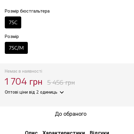
Розмір бюстгальтера
75C
Розмір
75C/M
Немає в наявності
1 704 грн
5 456 грн
Оптові ціни
від 2 одиниць
До обраного
Опис
Характеристики
Відгуки