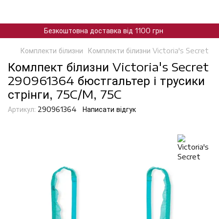
Безкоштовна доставка від 1100 грн
Комплекти білизни
Комплекти білизни Victoria's Secret
Комлпект білизни Victoria's Secret
290961364 бюстгальтер і трусики
стрінги, 75C/M, 75C
Артикул:
290961364
Написати відгук