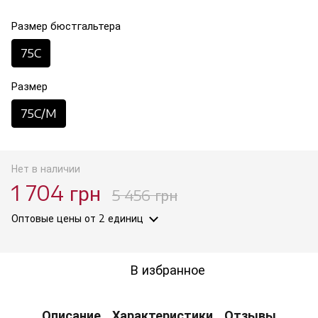
Размер бюстгальтера
75C
Размер
75C/M
Нет в наличии
1 704 грн
5 456 грн
Оптовые цены
от 2 единиц
В избранное
Описание
Характеристики
Отзывы