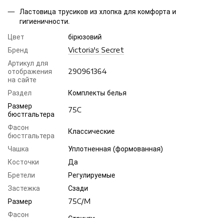
Ластовица трусиков из хлопка для комфорта и
гигиеничности.
Цвет
бірюзовий
Бренд
Victoria's Secret
Артикул для
отображения
290961364
на сайте
Раздел
Комплекты белья
Размер
75C
бюстгальтера
Фасон
Классические
бюстгальтера
Чашка
Уплотненная (формованная)
Косточки
Да
Бретели
Регулируемые
Застежка
Сзади
Размер
75C/M
Фасон