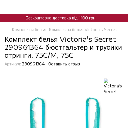
Безкоштовна доставка від 1100 грн
Комплекты белья
Комплекты белья Victoria's Secret
Комплект белья Victoria's Secret
290961364 бюстгальтер и трусики
стринги, 75C/M, 75C
Артикул:
290961364
Оставить отзыв