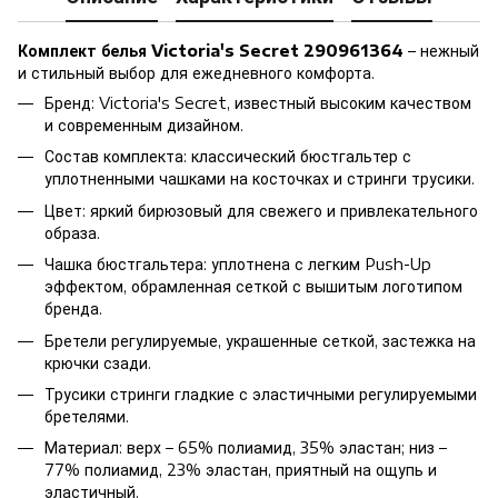
Комплект белья Victoria's Secret 290961364
– нежный
и стильный выбор для ежедневного комфорта.
Бренд: Victoria's Secret, известный высоким качеством
и современным дизайном.
Состав комплекта: классический бюстгальтер с
уплотненными чашками на косточках и стринги трусики.
Цвет: яркий бирюзовый для свежего и привлекательного
образа.
Чашка бюстгальтера: уплотнена с легким Push-Up
эффектом, обрамленная сеткой с вышитым логотипом
бренда.
Бретели регулируемые, украшенные сеткой, застежка на
крючки сзади.
Трусики стринги гладкие с эластичными регулируемыми
бретелями.
Материал: верх – 65% полиамид, 35% эластан; низ –
77% полиамид, 23% эластан, приятный на ощупь и
эластичный.