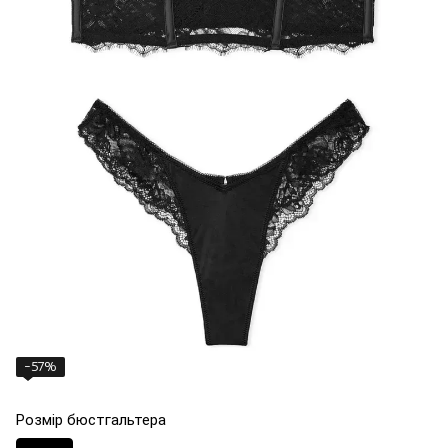
−57%
Розмір бюстгальтера