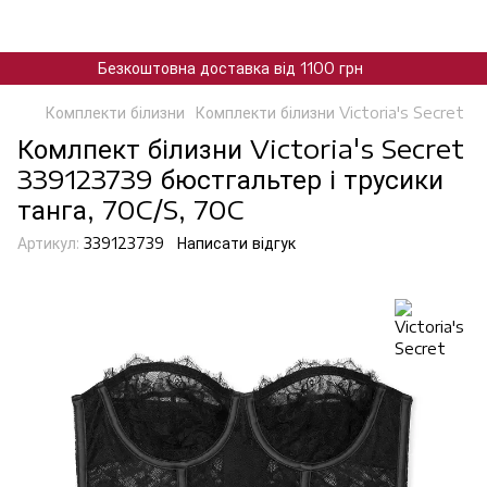
Безкоштовна доставка від 1100 грн
Комплекти білизни
Комплекти білизни Victoria's Secret
Комлпект білизни Victoria's Secret
339123739 бюстгальтер і трусики
танга, 70C/S, 70C
Артикул:
339123739
Написати відгук