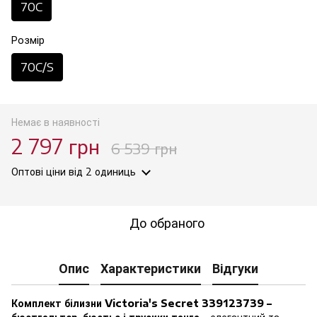
70C
Розмір
70C/S
Немає в наявності
2 797 грн
6 539 грн
Оптові ціни
від 2 одиниць
До обраного
Опис
Характеристики
Відгуки
Комплект білизни Victoria's Secret 339123739 –