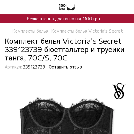
Безкоштовна доставка від 1100 грн
Комплекты белья
Комплекты белья Victoria's Secret
Комплект белья Victoria's Secret
339123739 бюстгальтер и трусики
танга, 70C/S, 70C
Артикул:
339123739
Оставить отзыв