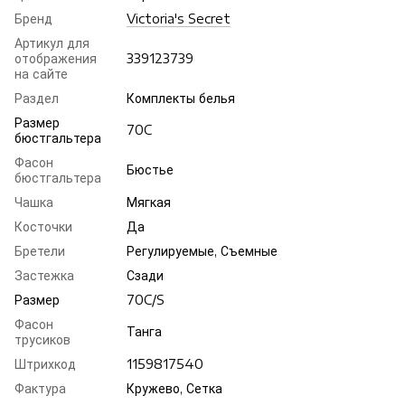
Бренд
Victoria's Secret
Артикул для
отображения
339123739
на сайте
Раздел
Комплекты белья
Размер
70C
бюстгальтера
Фасон
Бюстье
бюстгальтера
Чашка
Мягкая
Косточки
Да
Бретели
Регулируемые, Съемные
Застежка
Сзади
Размер
70C/S
Фасон
Танга
трусиков
Штрихкод
1159817540
Фактура
Кружево, Сетка