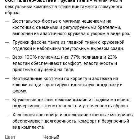
бюстгальтер-бюстье и трусики танга
– элегантный и
сексуальный комплект в стиле винтажного гламурного
образа.
Бюстгальтер-бюстье с мягкими чашечками на
косточках, съемными и регулируемыми бретелями,
выполнен из эластичного кружева с узором в виде роз.
Трусики фасона танга из гладкой ткани с кружевной
отделкой и небольшим треугольным вырезом сзади.
Верх: 100% полиамид, низ: 77% полиамид и 23%
эластан обеспечивают комфорт, эластичность и
приятные ощущения на теле.
Вертикальные косточки по корсету и застежка на
крючки сзади гарантируют идеальную поддержку и
форму.
Кружевные детали, нежный дизайн и гладкий материал
подчеркивают женственность и утонченность образа.
Хлопковая ластовица и высококачественные материалы
обеспечивают долговечность, комфорт и безупречный
вид комплекта.
Цвет
Черный