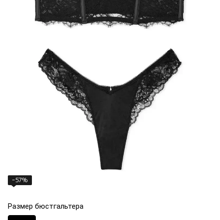
−57%
Размер бюстгальтера