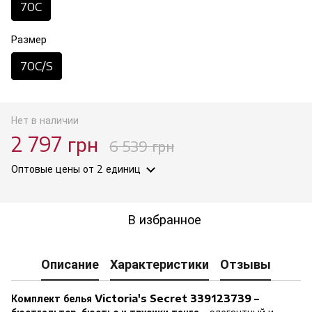
70C
Размер
70C/S
Нет в наличии
2 797 грн
6 539 грн
Оптовые цены
от 2 единиц
В избранное
Описание
Характеристики
Отзывы
Комплект белья Victoria's Secret 339123739 –