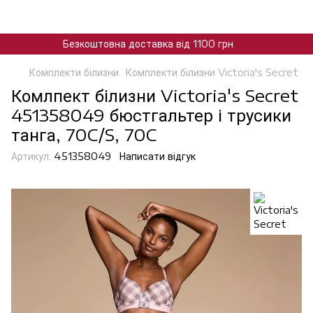
Безкоштовна доставка від 1100 грн
Комплекти білизни
Комплекти білизни Victoria's Secret
Комлпект білизни Victoria's Secret
451358049 бюстгальтер і трусики
танга, 70C/S, 70C
Артикул:
451358049
Написати відгук