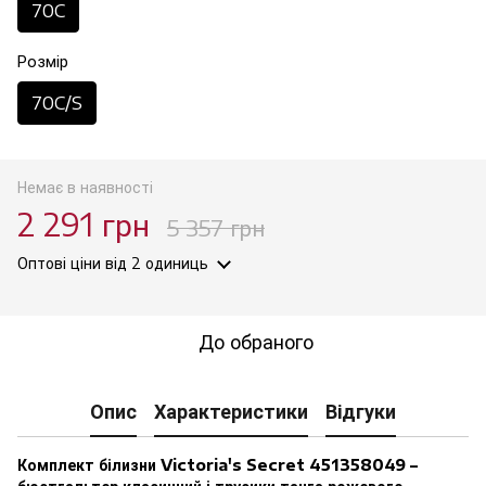
70C
Розмір
70C/S
Немає в наявності
2 291 грн
5 357 грн
Оптові ціни
від 2 одиниць
До обраного
Опис
Характеристики
Відгуки
Комплект білизни Victoria's Secret 451358049 –