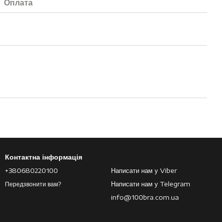
Оплата
Контактна інформація
+380680220100
Написати нам у Viber
Написати нам у Telegram
Передзвонити вам?
info@100bra.com.ua