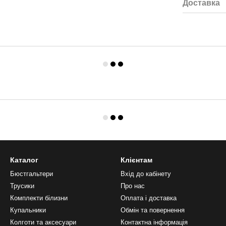
Доставка
Каталог
Клієнтам
Бюстгальтери
Вхід до кабінету
Трусики
Про нас
Комплекти білизни
Оплата і доставка
Купальники
Обмін та повернення
Колготи та аксесуари
Контактна інформація