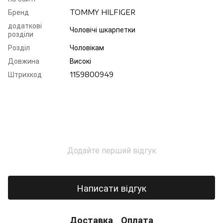
Бренд
TOMMY HILFIGER
додаткові
Чоловічі шкарпетки
розділи
Розділ
Чоловікам
Довжина
Високі
Штрихкод
1159800949
Додайте перший відгук
Написати відгук
Доставка
Оплата