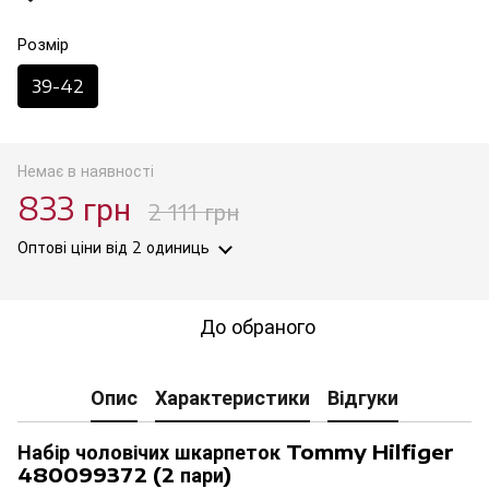
Розмір
39-42
Немає в наявності
833 грн
2 111 грн
Оптові ціни
від 2 одиниць
До обраного
Опис
Характеристики
Відгуки
Набір чоловічих шкарпеток Tommy Hilfiger
480099372 (2 пари)