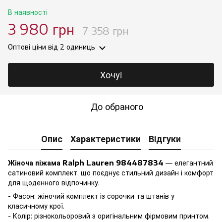
В наявності
3 980 грн
7 358 грн
Оптові ціни
від 2 одиниць
Хочу!
До обраного
Опис
Характеристики
Відгуки
Жіноча піжама Ralph Lauren 984487834
— елегантний
сатиновий комплект, що поєднує стильний дизайн і комфорт
для щоденного відпочинку.
- Фасон: жіночий комплект із сорочки та штанів у
класичному крої.
- Колір: різнокольоровий з оригінальним фірмовим принтом.