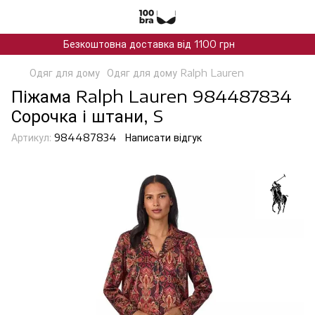
Безкоштовна доставка від 1100 грн
Одяг для дому
Одяг для дому Ralph Lauren
Піжама Ralph Lauren 984487834
Сорочка і штани, S
Артикул:
984487834
Написати відгук