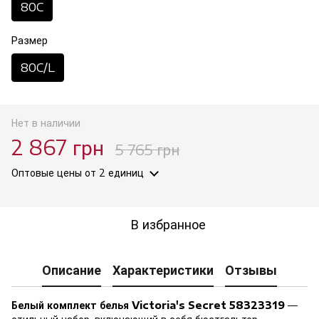
80C
Размер
80C/L
Нет в наличии
2 867 грн
5 765 грн
Оптовые цены
от 2 единиц
В избранное
Описание
Характеристики
Отзывы
Белый комплект белья Victoria's Secret 58323319
—