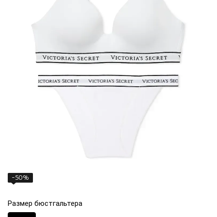
−50%
Размер бюстгальтера